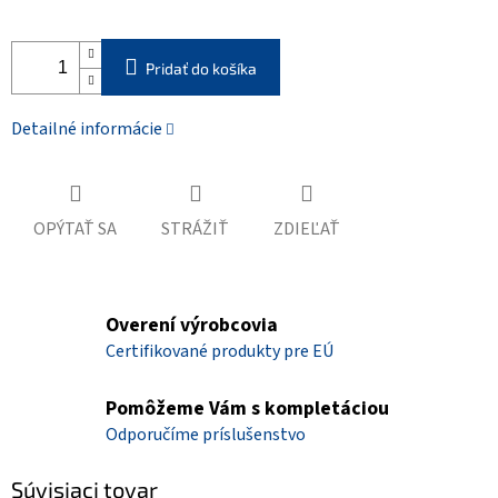
Pridať do košíka
Detailné informácie
OPÝTAŤ SA
STRÁŽIŤ
ZDIEĽAŤ
Overení výrobcovia
Certifikované produkty pre EÚ
Pomôžeme Vám s kompletáciou
Odporučíme príslušenstvo
Súvisiaci tovar