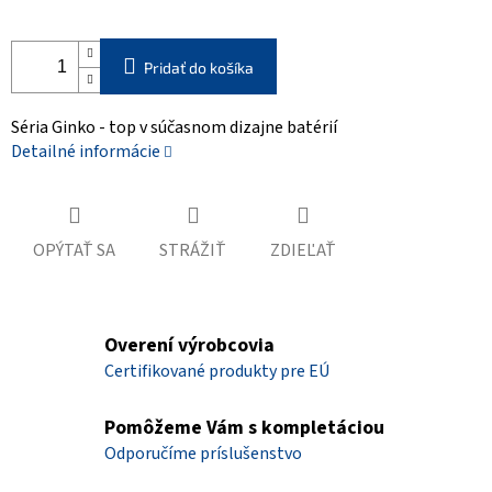
Pridať do košíka
Séria Ginko - top v súčasnom dizajne batérií
Detailné informácie
OPÝTAŤ SA
STRÁŽIŤ
ZDIEĽAŤ
Overení výrobcovia
Certifikované produkty pre EÚ
Pomôžeme Vám s kompletáciou
Odporučíme príslušenstvo