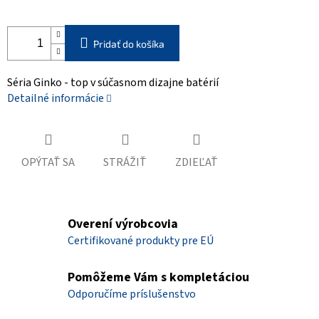
Pridať do košíka
Séria Ginko - top v súčasnom dizajne batérií
Detailné informácie
OPÝTAŤ SA
STRÁŽIŤ
ZDIEĽAŤ
Overení výrobcovia
Certifikované produkty pre EÚ
Pomôžeme Vám s kompletáciou
Odporučíme príslušenstvo