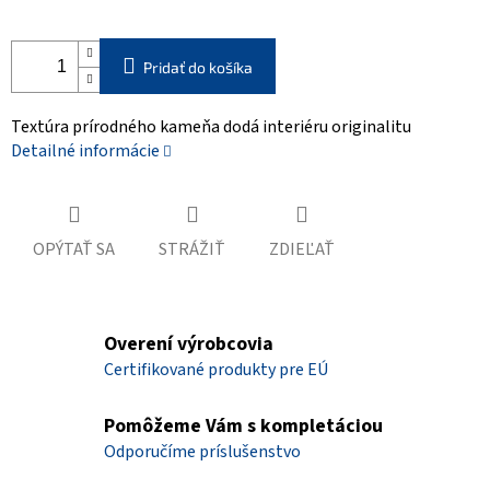
Pridať do košíka
Textúra prírodného kameňa dodá interiéru originalitu
Detailné informácie
OPÝTAŤ SA
STRÁŽIŤ
ZDIEĽAŤ
Overení výrobcovia
Certifikované produkty pre EÚ
Pomôžeme Vám s kompletáciou
Odporučíme príslušenstvo