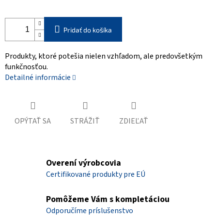
Pridať do košíka
Produkty, ktoré potešia nielen vzhľadom, ale predovšetkým
funkčnosťou.
Detailné informácie
OPÝTAŤ SA
STRÁŽIŤ
ZDIEĽAŤ
Overení výrobcovia
Certifikované produkty pre EÚ
Pomôžeme Vám s kompletáciou
Odporučíme príslušenstvo