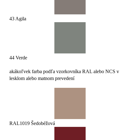
43 Agila
44 Verde
akákoľvek farba podľa vzorkovníka RAL alebo NCS v
lesklom alebo matnom prevedení
RAL1019 Šedobéžová