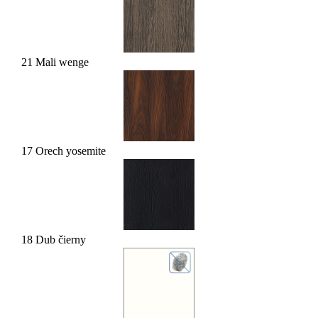
21 Mali wenge
17 Orech yosemite
18 Dub čierny