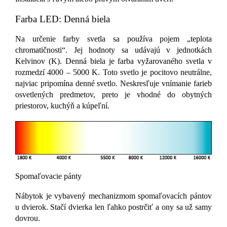
Farba LED: Denná biela
Na určenie farby svetla sa používa pojem „teplota
chromatičnosti“. Jej hodnoty sa udávajú v jednotkách
Kelvinov (K). Denná biela je farba vyžarovaného svetla v
rozmedzí 4000 – 5000 K. Toto svetlo je pocitovo neutrálne,
najviac pripomína denné svetlo. Neskresľuje vnímanie farieb
osvetlených predmetov, preto je vhodné do obytných
priestorov, kuchýň a kúpeľní.
Spomaľovacie pánty
Nábytok je vybavený mechanizmom spomaľovacích pántov
u dvierok. Stačí dvierka len ľahko postrčiť a ony sa už samy
dovrou.