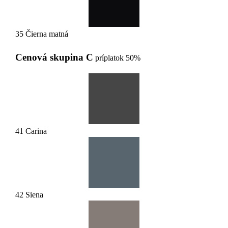
35 Čierna matná
Cenová skupina C
príplatok 50%
41 Carina
42 Siena