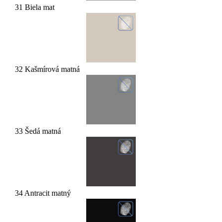
31 Biela mat
32 Kašmírová matná
33 Šedá matná
34 Antracit matný