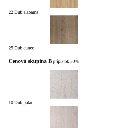
22 Dub alabama
25 Dub cuneo
Cenová skupina B
príplatok 30%
10 Dub polar