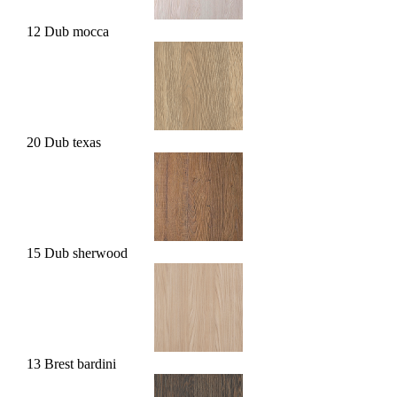
12 Dub mocca
20 Dub texas
15 Dub sherwood
13 Brest bardini