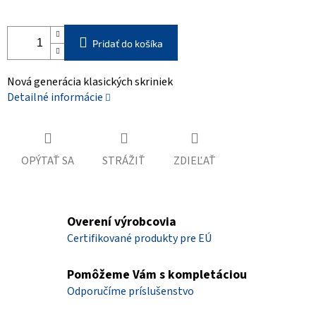
Pridať do košíka
Nová generácia klasických skriniek
Detailné informácie
OPÝTAŤ SA
STRÁŽIŤ
ZDIEĽAŤ
Overení výrobcovia
Certifikované produkty pre EÚ
Pomôžeme Vám s kompletáciou
Odporučíme príslušenstvo