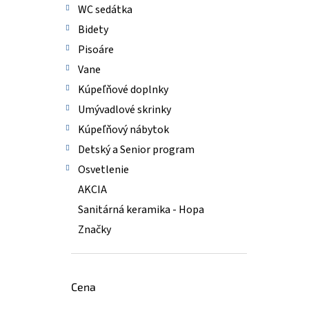
WC sedátka
Bidety
Pisoáre
Vane
Kúpeľňové doplnky
Umývadlové skrinky
Kúpeľňový nábytok
Detský a Senior program
Osvetlenie
AKCIA
Sanitárná keramika - Hopa
Značky
Cena