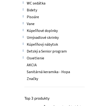
WC sedátka
Bidety
Pisoáre
Vane
Kúpeľňové doplnky
Umývadlové skrinky
Kúpeľňový nábytok
Detský a Senior program
Osvetlenie
AKCIA
Sanitárná keramika - Hopa
Značky
Top 3 produkty