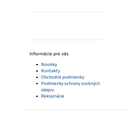
Informácie pre vás
Novinky
Kontakty
Obchodné podmienky
Podmienky ochrany osobných
údajov
Reklamácie
Z
á
p