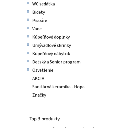
WC sedátka
Bidety
Pisoáre
Vane
Kúpeľňové doplnky
Umývadlové skrinky
Kúpeľňový nábytok
Detský a Senior program
Osvetlenie
AKCIA
Sanitárná keramika - Hopa
Značky
Top 3 produkty