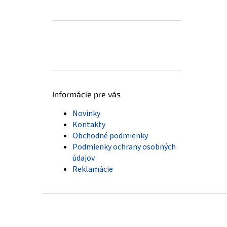
Informácie pre vás
Novinky
Kontakty
Obchodné podmienky
Podmienky ochrany osobných
údajov
Reklamácie
Z
á
p