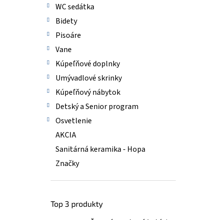
WC sedátka
Bidety
Pisoáre
Vane
Kúpeľňové doplnky
Umývadlové skrinky
Kúpeľňový nábytok
Detský a Senior program
Osvetlenie
AKCIA
Sanitárná keramika - Hopa
Značky
Top 3 produkty