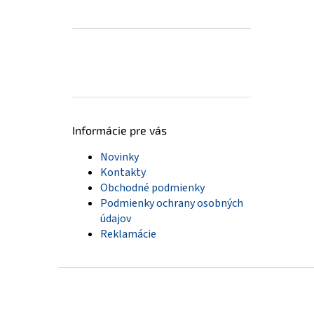
Informácie pre vás
Novinky
Kontakty
Obchodné podmienky
Podmienky ochrany osobných
údajov
Reklamácie
Z
á
p