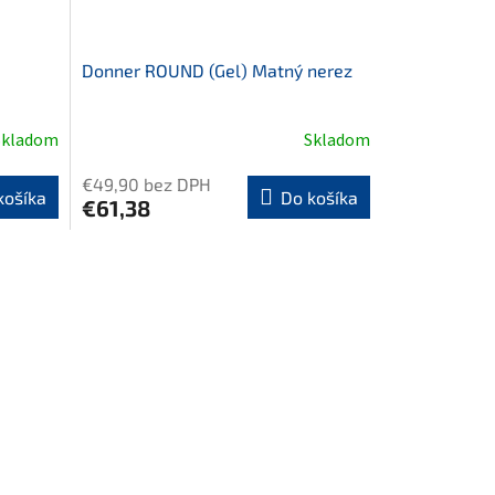
Donner ROUND (Gel) Matný nerez
Skladom
Skladom
€49,90 bez DPH
košíka
Do košíka
€61,38