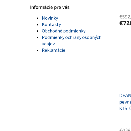
Informácie pre vás
€592
Novinky
€72
Kontakty
Obchodné podmienky
Podmienky ochrany osobných
údajov
Reklamácie
DEANT
pevné
KTS_
€439