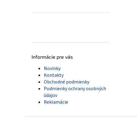
Informácie pre vás
Novinky
Kontakty
Obchodné podmienky
Podmienky ochrany osobných
údajov
Reklamácie
Z
á
p