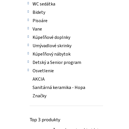
WC sedátka
Bidety
Pisoáre
Vane
Kúpeľňové doplnky
Umývadlové skrinky
Kúpeľňový nábytok
Detský a Senior program
Osvetlenie
AKCIA
Sanitárná keramika - Hopa
Značky
Top 3 produkty