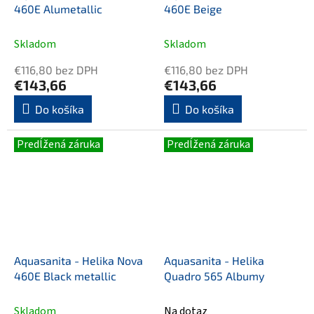
460E Alumetallic
460E Beige
Skladom
Skladom
€116,80 bez DPH
€116,80 bez DPH
€143,66
€143,66
Do košíka
Do košíka
Predĺžená záruka
Predĺžená záruka
Aquasanita - Helika Nova
Aquasanita - Helika
460E Black metallic
Quadro 565 Albumy
Skladom
Na dotaz