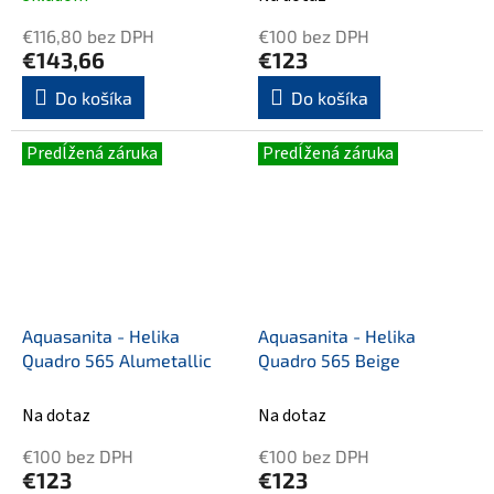
€116,80 bez DPH
€100 bez DPH
€143,66
€123
Do košíka
Do košíka
Predĺžená záruka
Predĺžená záruka
Aquasanita - Helika
Aquasanita - Helika
Quadro 565 Alumetallic
Quadro 565 Beige
Na dotaz
Na dotaz
€100 bez DPH
€100 bez DPH
€123
€123