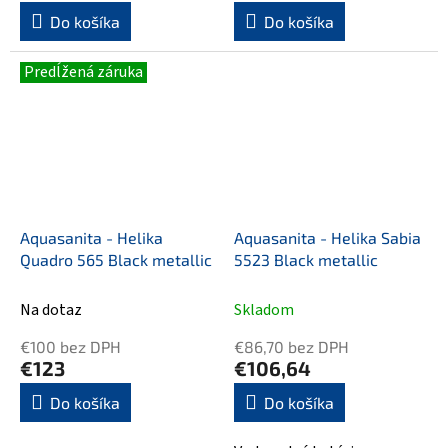
Do košíka
Do košíka
Predĺžená záruka
Aquasanita - Helika
Aquasanita - Helika Sabia
Quadro 565 Black metallic
5523 Black metallic
Na dotaz
Skladom
€100 bez DPH
€86,70 bez DPH
€123
€106,64
Do košíka
Do košíka