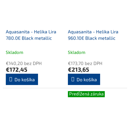
Aquasanita - Helika Lira
Aquasanita - Helika Lira
780.0E Black metallic
960.10E Black metallic
Skladom
Skladom
€140,20 bez DPH
€173,70 bez DPH
€172,45
€213,65
Do košíka
Do košíka
Predĺžená záruka