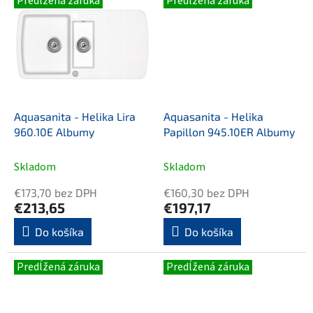
Predĺžená záruka
Predĺžená záruka
Drez s...
Aquasanita - Helika Lira
Aquasanita - Helika
960.10E Albumy
Papillon 945.10ER Albumy
Skladom
Skladom
€173,70 bez DPH
€160,30 bez DPH
€213,65
€197,17
Do košíka
Do košíka
Predĺžená záruka
Predĺžená záruka