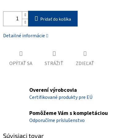
Pridať do košíka
Detailné informácie
OPÝTAŤ SA
STRÁŽIŤ
ZDIEĽAŤ
Overení výrobcovia
Certifikované produkty pre EÚ
Pomôžeme Vám s kompletáciou
Odporučíme príslušenstvo
Súvisiaci tovar