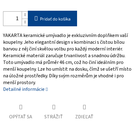
Pridať do košíka
YAKARTA keramické umývadlo je exkluzivním doplňkem vaší
koupelny. Jeho elegantní design v kombinaci s čistou bílou
barvou z něj činí skvělou volbu pro každý moderní interiér.
Keramické materiál zaručuje trvanlivost a snadnou údržbu.
Toto umývadlo má průměr 46 cm, což ho činí ideálním pro
menší koupelny. Lze ho umístit na dosku, čímž se ušetří místo
na úložné prostředky. Díky svým rozměrům je vhodné i pro
menší prostory.
Detailné informácie
OPÝTAŤ SA
STRÁŽIŤ
ZDIEĽAŤ