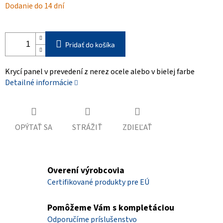
Dodanie do 14 dní
cena:
Pridať do košíka
Krycí panel v prevedení z nerez ocele alebo v bielej farbe
Detailné informácie
OPÝTAŤ SA
STRÁŽIŤ
ZDIEĽAŤ
Overení výrobcovia
Certifikované produkty pre EÚ
Pomôžeme Vám s kompletáciou
Odporučíme príslušenstvo