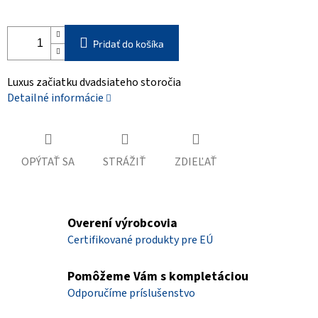
Pridať do košíka
Luxus začiatku dvadsiateho storočia
Detailné informácie
OPÝTAŤ SA
STRÁŽIŤ
ZDIEĽAŤ
Overení výrobcovia
Certifikované produkty pre EÚ
Pomôžeme Vám s kompletáciou
Odporučíme príslušenstvo