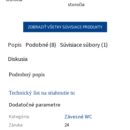
storočia
ZOBRAZIŤ VŠETKY SÚVISIACE PRODUKTY
Popis
Podobné (8)
Súvisiace súbory (1)
Diskusia
Podrobný popis
Technický list na stiahnutie tu
Dodatočné parametre
Závesné WC
Kategória
:
Záruka
:
24