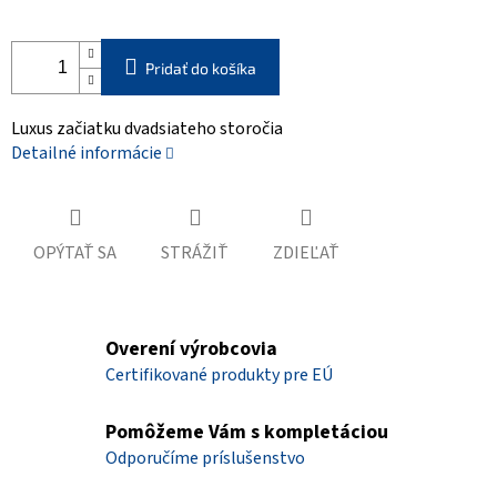
Pridať do košíka
Luxus začiatku dvadsiateho storočia
Detailné informácie
OPÝTAŤ SA
STRÁŽIŤ
ZDIEĽAŤ
Overení výrobcovia
Certifikované produkty pre EÚ
Pomôžeme Vám s kompletáciou
Odporučíme príslušenstvo