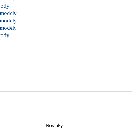
vody
modely
modely
modely
vody
Novinky