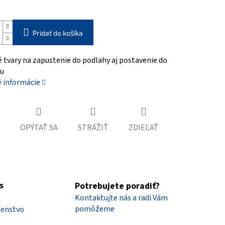
Pridať do košíka
 tvary na zapustenie do podlahy aj postavenie do
ru
é informácie
OPÝTAŤ SA
STRÁŽIŤ
ZDIEĽAŤ
s
Potrebujete poradiť?
Kontaktujte nás a radi Vám
pomôžeme
šenstvo