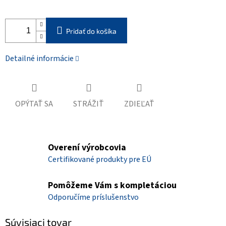
Pridať do košíka
Detailné informácie
OPÝTAŤ SA
STRÁŽIŤ
ZDIEĽAŤ
Overení výrobcovia
Certifikované produkty pre EÚ
Pomôžeme Vám s kompletáciou
Odporučíme príslušenstvo
Súvisiaci tovar