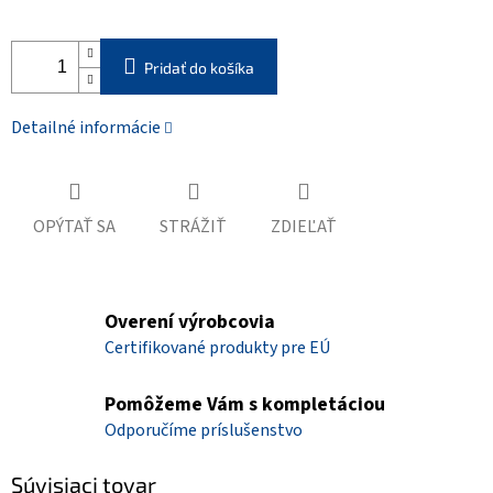
Pridať do košíka
Detailné informácie
OPÝTAŤ SA
STRÁŽIŤ
ZDIEĽAŤ
Overení výrobcovia
Certifikované produkty pre EÚ
Pomôžeme Vám s kompletáciou
Odporučíme príslušenstvo
Súvisiaci tovar