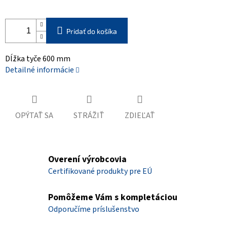
Pridať do košíka
Dĺžka tyče 600 mm
Detailné informácie
OPÝTAŤ SA
STRÁŽIŤ
ZDIEĽAŤ
Overení výrobcovia
Certifikované produkty pre EÚ
Pomôžeme Vám s kompletáciou
Odporučíme príslušenstvo