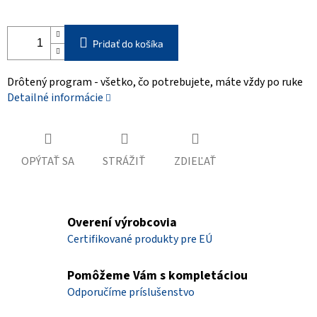
Pridať do košíka
Drôtený program - všetko, čo potrebujete, máte vždy po ruke
Detailné informácie
OPÝTAŤ SA
STRÁŽIŤ
ZDIEĽAŤ
Overení výrobcovia
Certifikované produkty pre EÚ
Pomôžeme Vám s kompletáciou
Odporučíme príslušenstvo