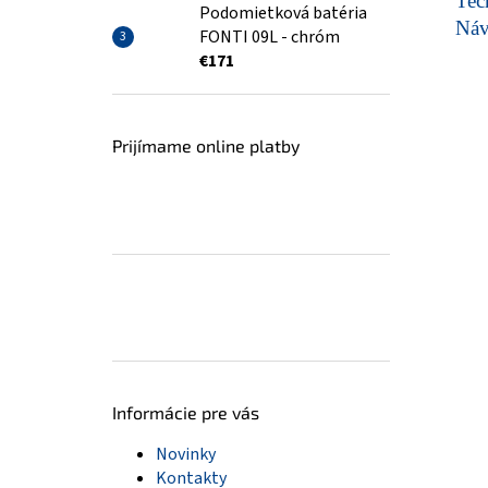
Tech
Podomietková batéria
Ná
FONTI 09L - chróm
€171
Prijímame online platby
Informácie pre vás
Novinky
Kontakty