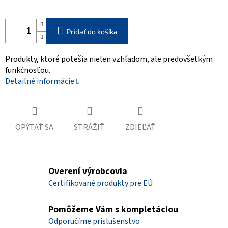
Pridať do košíka
Produkty, ktoré potešia nielen vzhľadom, ale predovšetkým
funkčnosťou.
Detailné informácie
OPÝTAŤ SA
STRÁŽIŤ
ZDIEĽAŤ
Overení výrobcovia
Certifikované produkty pre EÚ
Pomôžeme Vám s kompletáciou
Odporučíme príslušenstvo