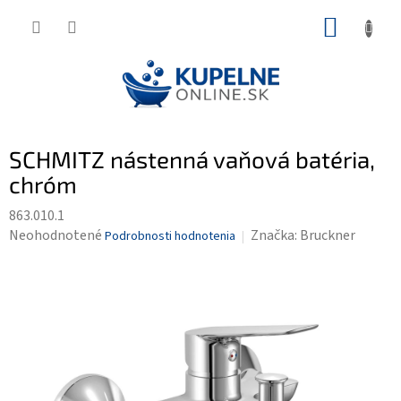
Prejsť
NÁKUP
na
KOŠÍK
obsah
SCHMITZ nástenná vaňová batéria,
chróm
863.010.1
Priemerné
Neohodnotené
Značka:
Bruckner
Podrobnosti hodnotenia
hodnotenie
produktu
je
0,0
z
5
hviezdičiek.