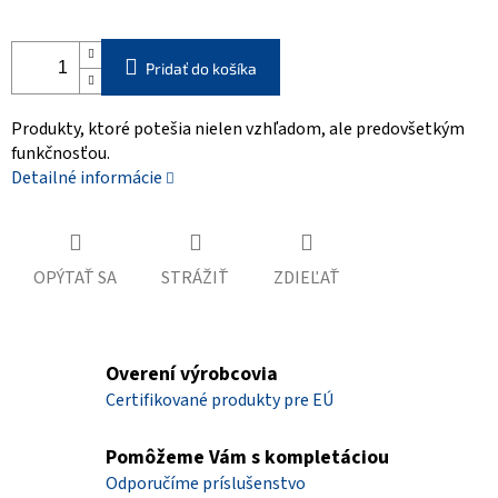
Pridať do košíka
Produkty, ktoré potešia nielen vzhľadom, ale predovšetkým
funkčnosťou.
Detailné informácie
OPÝTAŤ SA
STRÁŽIŤ
ZDIEĽAŤ
Overení výrobcovia
Certifikované produkty pre EÚ
Pomôžeme Vám s kompletáciou
Odporučíme príslušenstvo