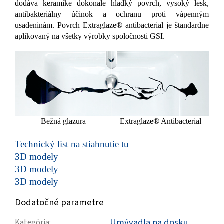
dodáva keramike dokonale hladký povrch, vysoký lesk,
antibakteriálny účinok a ochranu proti vápenným
usadeninám. Povrch Extraglaze® antibacterial je štandardne
aplikovaný na všetky výrobky spoločnosti GSI.
Bežná glazura
Extraglaze® Antibacterial
Technický list na stiahnutie tu
3D modely
3D modely
3D modely
Dodatočné parametre
Umývadla na dosku
Kategória
: