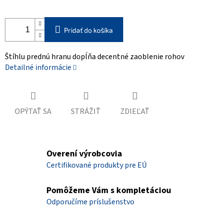
Pridať do košíka
Štíhlu prednú hranu dopĺňa decentné zaoblenie rohov
Detailné informácie
OPÝTAŤ SA
STRÁŽIŤ
ZDIEĽAŤ
Overení výrobcovia
Certifikované produkty pre EÚ
Pomôžeme Vám s kompletáciou
Odporučíme príslušenstvo