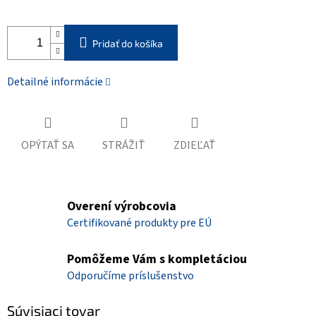
Pridať do košíka
Detailné informácie
OPÝTAŤ SA
STRÁŽIŤ
ZDIEĽAŤ
Overení výrobcovia
Certifikované produkty pre EÚ
Pomôžeme Vám s kompletáciou
Odporučíme príslušenstvo
Súvisiaci tovar