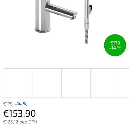
€179
–14 %
€179
–14 %
€153,90
€125,12 bez DPH
Jednotková