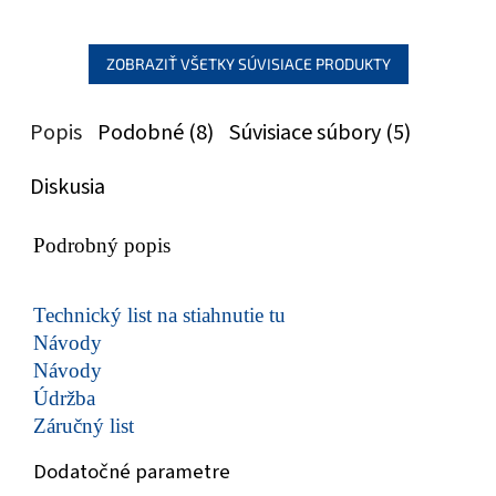
ZOBRAZIŤ VŠETKY SÚVISIACE PRODUKTY
Popis
Podobné (8)
Súvisiace súbory (5)
Diskusia
Podrobný popis
Technický list na stiahnutie tu
Návody
Návody
Údržba
Záručný list
Dodatočné parametre