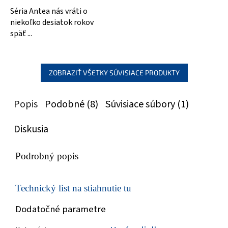
Séria Antea nás vráti o
niekoľko desiatok rokov
späť ...
ZOBRAZIŤ VŠETKY SÚVISIACE PRODUKTY
Popis
Podobné (8)
Súvisiace súbory (1)
Diskusia
Podrobný popis
Technický list na stiahnutie tu
Dodatočné parametre