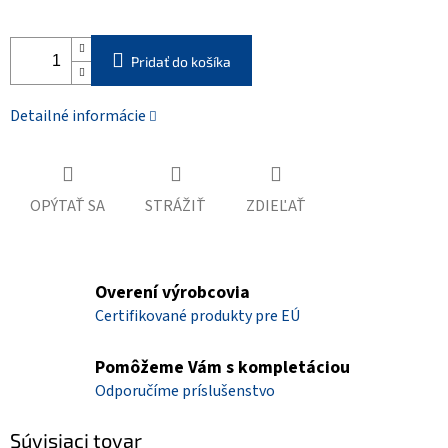
Pridať do košíka
Detailné informácie
OPÝTAŤ SA
STRÁŽIŤ
ZDIEĽAŤ
Overení výrobcovia
Certifikované produkty pre EÚ
Pomôžeme Vám s kompletáciou
Odporučíme príslušenstvo
Súvisiaci tovar