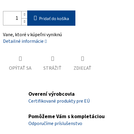
Pridať do košíka
Vane, ktoré v kúpeľni vyniknú
Detailné informácie
OPÝTAŤ SA
STRÁŽIŤ
ZDIEĽAŤ
Overení výrobcovia
Certifikované produkty pre EÚ
Pomôžeme Vám s kompletáciou
Odporučíme príslušenstvo