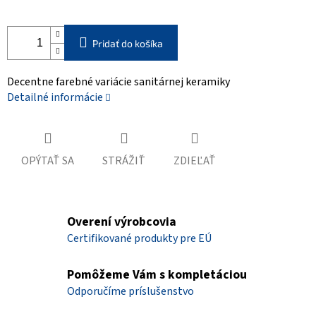
Pridať do košíka
Decentne farebné variácie sanitárnej keramiky
Detailné informácie
OPÝTAŤ SA
STRÁŽIŤ
ZDIEĽAŤ
Overení výrobcovia
Certifikované produkty pre EÚ
Pomôžeme Vám s kompletáciou
Odporučíme príslušenstvo