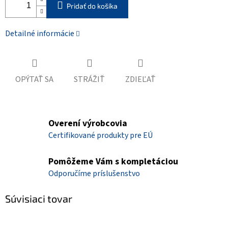
Pridať do košíka
Detailné informácie
OPÝTAŤ SA
STRÁŽIŤ
ZDIEĽAŤ
Overení výrobcovia
Certifikované produkty pre EÚ
Pomôžeme Vám s kompletáciou
Odporučíme príslušenstvo
Súvisiaci tovar