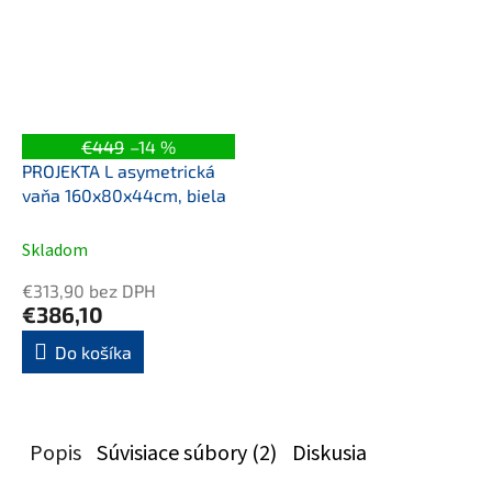
€449
–14 %
PROJEKTA L asymetrická
vaňa 160x80x44cm, biela
Skladom
€313,90 bez DPH
€386,10
Do košíka
Popis
Súvisiace súbory (2)
Diskusia