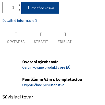
Pridať do košíka
Detailné informácie
OPÝTAŤ SA
STRÁŽIŤ
ZDIEĽAŤ
Overení výrobcovia
Certifikované produkty pre EÚ
Pomôžeme Vám s kompletáciou
Odporučíme príslušenstvo
Súvisiaci tovar