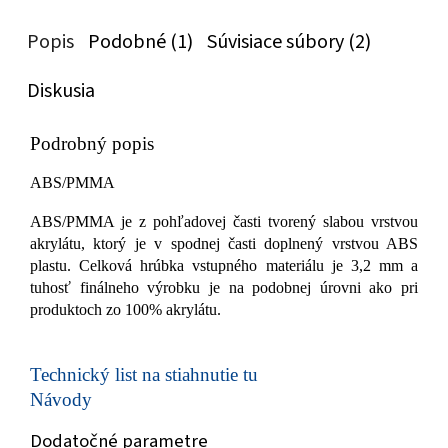
Popis
Podobné (1)
Súvisiace súbory (2)
Diskusia
Podrobný popis
ABS/PMMA
ABS/PMMA je z pohľadovej časti tvorený slabou vrstvou
akrylátu, ktorý je v spodnej časti doplnený vrstvou ABS
plastu. Celková hrúbka vstupného materiálu je 3,2 mm a
tuhosť finálneho výrobku je na podobnej úrovni ako pri
produktoch zo 100% akrylátu.
Technický list na stiahnutie tu
Návody
Dodatočné parametre