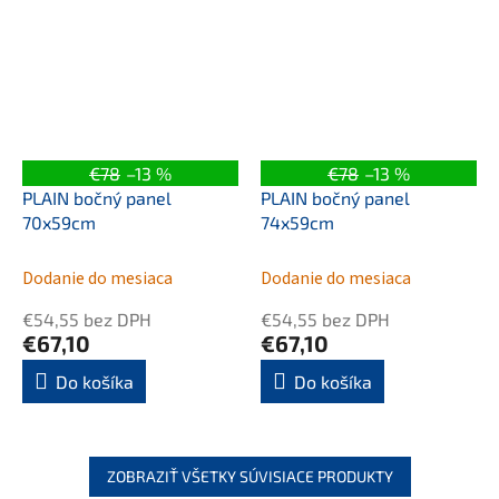
€78
–13 %
€78
–13 %
PLAIN bočný panel
PLAIN bočný panel
70x59cm
74x59cm
Dodanie do mesiaca
Dodanie do mesiaca
€54,55 bez DPH
€54,55 bez DPH
€67,10
€67,10
Do košíka
Do košíka
ZOBRAZIŤ VŠETKY SÚVISIACE PRODUKTY