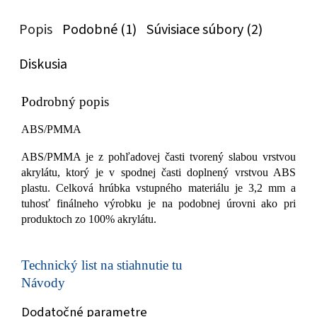
Popis
Podobné (1)
Súvisiace súbory (2)
Diskusia
Podrobný popis
ABS/PMMA
ABS/PMMA je z pohľadovej časti tvorený slabou vrstvou
akrylátu, ktorý je v spodnej časti doplnený vrstvou ABS
plastu. Celková hrúbka vstupného materiálu je 3,2 mm a
tuhosť finálneho výrobku je na podobnej úrovni ako pri
produktoch zo 100% akrylátu.
Technický list na stiahnutie tu
Návody
Dodatočné parametre