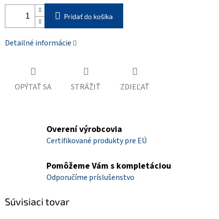
Pridať do košíka
Detailné informácie
OPÝTAŤ SA
STRÁŽIŤ
ZDIEĽAŤ
Overení výrobcovia
Certifikované produkty pre EÚ
Pomôžeme Vám s kompletáciou
Odporučíme príslušenstvo
Súvisiaci tovar