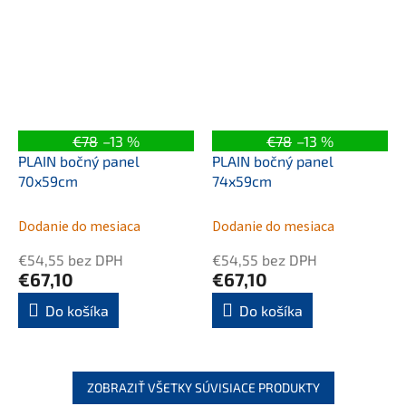
€78
–13 %
€78
–13 %
PLAIN bočný panel
PLAIN bočný panel
70x59cm
74x59cm
Dodanie do mesiaca
Dodanie do mesiaca
€54,55 bez DPH
€54,55 bez DPH
€67,10
€67,10
Do košíka
Do košíka
ZOBRAZIŤ VŠETKY SÚVISIACE PRODUKTY