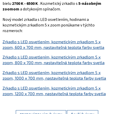
bielu
2700 K - 6500 K
. Kozmetický zrkadlo s
5-násobným
zoomom
a dotykovým spínačom.
Nový model zrkadla s LED osvetlením, hodinami a
kozmetickým zrkadlom 5 x zoom ponúkame v týchto
rozmeroch:
Zrkadlo s LED osvetlením, kozmetickým zrkadlom 5 x
zoom, 600 x 700 mm, nastaviteľná teplota farby svetla
Zrkadlo s LED osvetlením, kozmetickým zrkadlom 5 x
zoom, 800 x 700 mm, nastaviteľná teplota farby svetla
Zrkadlo s LED osvetlením, kozmetickým zrkadlom 5 x
zoom, 1000 x 700 mm, nastaviteľná teplota farby svetla
Zrkadlo s LED osvetlením, kozmetickým zrkadlom 5 x
zoom, 1200 x 700 mm, nastaviteľná teplota farby svetla