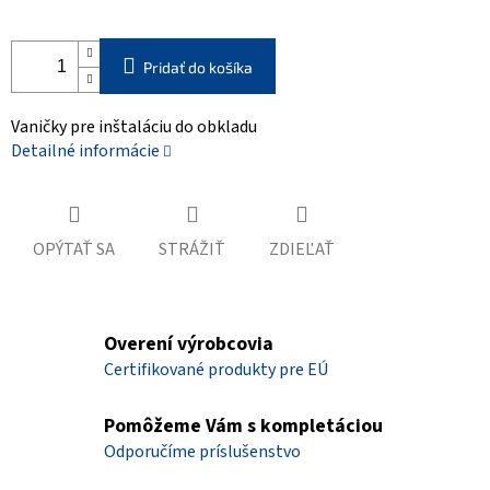
Pridať do košíka
Vaničky pre inštaláciu do obkladu
Detailné informácie
OPÝTAŤ SA
STRÁŽIŤ
ZDIEĽAŤ
Overení výrobcovia
Certifikované produkty pre EÚ
Pomôžeme Vám s kompletáciou
Odporučíme príslušenstvo