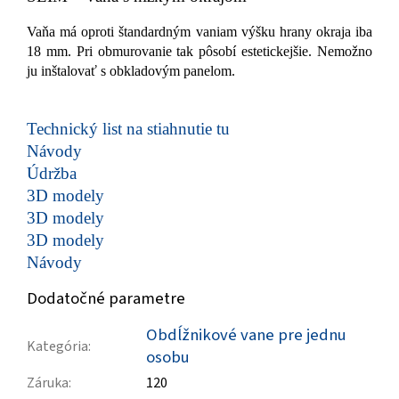
Vaňa má oproti štandardným vaniam výšku hrany okraja iba
18 mm. Pri obmurovanie tak pôsobí estetickejšie. Nemožno
ju inštalovať s obkladovým panelom.
Technický list na stiahnutie tu
Návody
Údržba
3D modely
3D modely
3D modely
Návody
Dodatočné parametre
Obdĺžnikové vane pre jednu
Kategória
:
osobu
Záruka
:
120