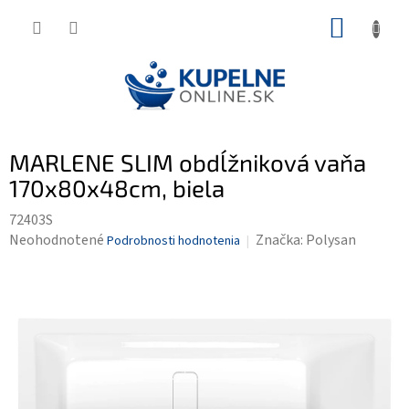
Prejsť
NÁKUP
na
KOŠÍK
obsah
MARLENE SLIM obdĺžniková vaňa
170x80x48cm, biela
72403S
Priemerné
Neohodnotené
Značka:
Polysan
Podrobnosti hodnotenia
hodnotenie
produktu
je
0,0
z
5
hviezdičiek.