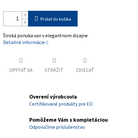
Pridať do košíka
Široká ponuka van v elegantnom dizajne
Detailné informácie
OPÝTAŤ SA
STRÁŽIŤ
ZDIEĽAŤ
Overení výrobcovia
Certifikované produkty pre EÚ
Pomôžeme Vám s kompletáciou
Odporučíme príslušenstvo