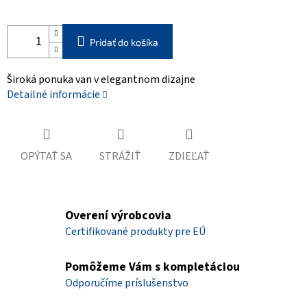
Pridať do košíka
Široká ponuka van v elegantnom dizajne
Detailné informácie
OPÝTAŤ SA
STRÁŽIŤ
ZDIEĽAŤ
Overení výrobcovia
Certifikované produkty pre EÚ
Pomôžeme Vám s kompletáciou
Odporučíme príslušenstvo