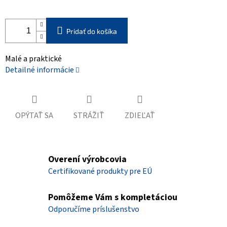
Pridať do košíka
Malé a praktické
Detailné informácie
OPÝTAŤ SA
STRÁŽIŤ
ZDIEĽAŤ
Overení výrobcovia
Certifikované produkty pre EÚ
Pomôžeme Vám s kompletáciou
Odporučíme príslušenstvo