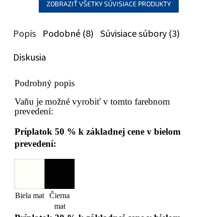
ZOBRAZIŤ VŠETKY SÚVISIACE PRODUKTY
Popis
Podobné (8)
Súvisiace súbory (3)
Diskusia
Podrobný popis
Vaňu je možné vyrobiť v tomto farebnom
prevedení:
Príplatok 50 % k základnej cene v bielom
prevedení:
Biela mat
Čierna
mat