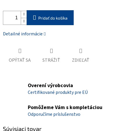
Pridať do košíka
Detailné informácie
OPÝTAŤ SA
STRÁŽIŤ
ZDIEĽAŤ
Overení výrobcovia
Certifikované produkty pre EÚ
Pomôžeme Vám s kompletáciou
Odporučíme príslušenstvo
Súvisiaci tovar