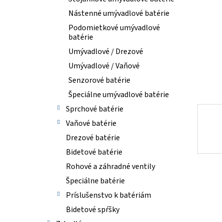
Nástenné umývadlové batérie
Podomietkové umývadlové
batérie
Umývadlové / Drezové
Umývadlové / Vaňové
Senzorové batérie
Špeciálne umývadlové batérie
Sprchové batérie
Vaňové batérie
Drezové batérie
Bidetové batérie
Rohové a záhradné ventily
Špeciálne batérie
Príslušenstvo k batériám
Bidetové spŕšky