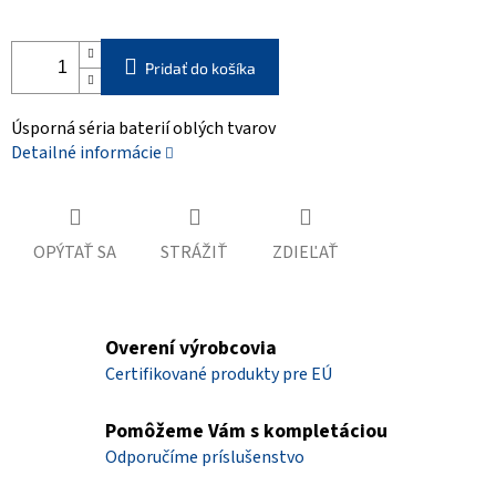
Pridať do košíka
Úsporná séria baterií oblých tvarov
Detailné informácie
OPÝTAŤ SA
STRÁŽIŤ
ZDIEĽAŤ
Overení výrobcovia
Certifikované produkty pre EÚ
Pomôžeme Vám s kompletáciou
Odporučíme príslušenstvo