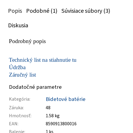
Popis
Podobné (1)
Súvisiace súbory (3)
Diskusia
Podrobný popis
Technický list na stiahnutie tu
Údržba
Záručný list
Dodatočné parametre
Bidetové batérie
Kategória
:
Záruka
:
48
Hmotnosť
:
1.58 kg
EAN
:
8590913800016
Balenie
:
1 ks