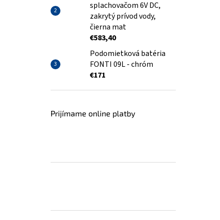
splachovačom 6V DC,
zakrytý prívod vody,
čierna mat
€583,40
Podomietková batéria
FONTI 09L - chróm
€171
Prijímame online platby