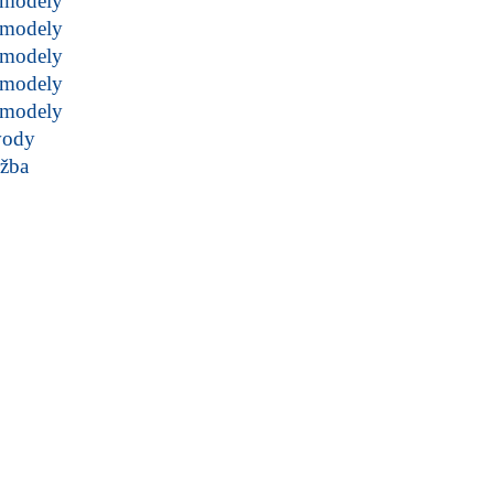
modely
modely
modely
modely
modely
vody
žba