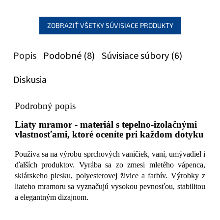
ZOBRAZIŤ VŠETKY SÚVISIACE PRODUKTY
Popis
Podobné (8)
Súvisiace súbory (6)
Diskusia
Podrobný popis
Liaty mramor - materiál s tepelno-izolačnými
vlastnosťami, ktoré oceníte pri každom dotyku
Používa sa na výrobu sprchových vaničiek, vaní, umývadiel i
ďalších produktov. Vyrába sa zo zmesi mletého vápenca,
sklárskeho piesku, polyesterovej živice a farbív. Výrobky z
liateho mramoru sa vyznačujú vysokou pevnosťou, stabilitou
a elegantným dizajnom.