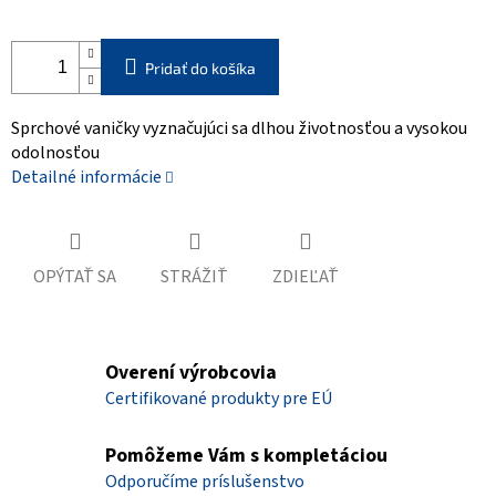
Pridať do košíka
Sprchové vaničky vyznačujúci sa dlhou životnosťou a vysokou
odolnosťou
Detailné informácie
OPÝTAŤ SA
STRÁŽIŤ
ZDIEĽAŤ
Overení výrobcovia
Certifikované produkty pre EÚ
Pomôžeme Vám s kompletáciou
Odporučíme príslušenstvo