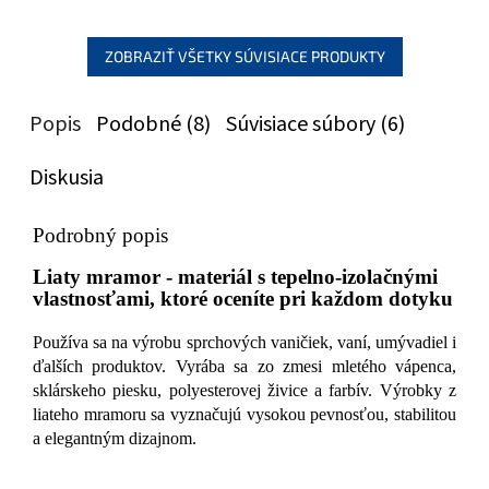
ZOBRAZIŤ VŠETKY SÚVISIACE PRODUKTY
Popis
Podobné (8)
Súvisiace súbory (6)
Diskusia
Podrobný popis
Liaty mramor - materiál s tepelno-izolačnými
vlastnosťami, ktoré oceníte pri každom dotyku
Používa sa na výrobu sprchových vaničiek, vaní, umývadiel i
ďalších produktov. Vyrába sa zo zmesi mletého vápenca,
sklárskeho piesku, polyesterovej živice a farbív. Výrobky z
liateho mramoru sa vyznačujú vysokou pevnosťou, stabilitou
a elegantným dizajnom.