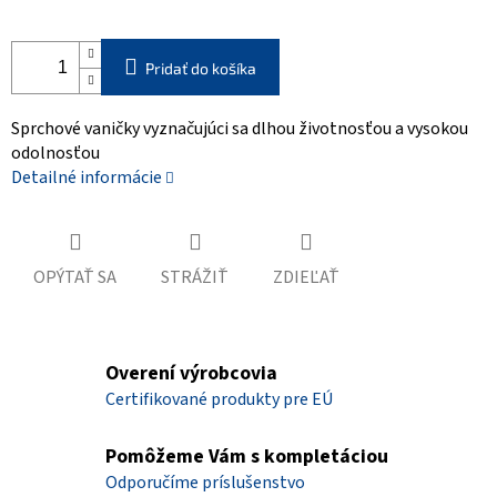
Pridať do košíka
Sprchové vaničky vyznačujúci sa dlhou životnosťou a vysokou
odolnosťou
Detailné informácie
OPÝTAŤ SA
STRÁŽIŤ
ZDIEĽAŤ
Overení výrobcovia
Certifikované produkty pre EÚ
Pomôžeme Vám s kompletáciou
Odporučíme príslušenstvo